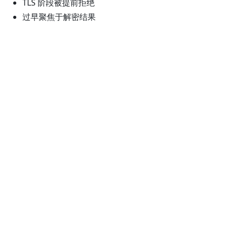
TLS 阶段被提前拒绝
过早聚焦于解密结果