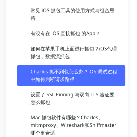
常见 iOS 抓包工具的使用方式与组合思
路
有没有在 iOS 直接抓包 的App？
如何在苹果手机上面进行抓包？iOS代理
抓包，数据流抓包
Charles 抓不到包怎么办？iOS 调试过程
中如何判断请求路径
设置了 SSL Pinning 与双向 TLS 验证要
怎么抓包
Mac 抓包软件有哪些？Charles、
mitmproxy、Wireshark和Sniffmaster
哪个更合适