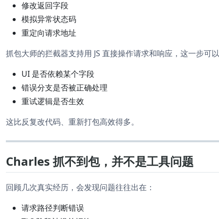
修改返回字段
模拟异常状态码
重定向请求地址
抓包大师的拦截器支持用 JS 直接操作请求和响应，这一步可
UI 是否依赖某个字段
错误分支是否被正确处理
重试逻辑是否生效
这比反复改代码、重新打包高效得多。
Charles 抓不到包，并不是工具问题
回顾几次真实经历，会发现问题往往出在：
请求路径判断错误