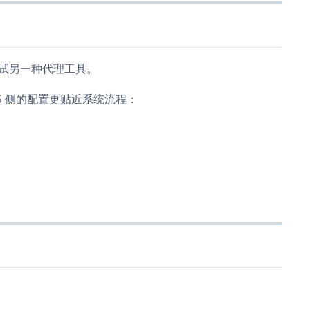
会尝试另一种代理工具。
OS 侧的配置更贴近系统流程：