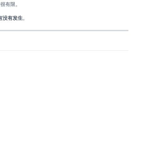
其实很有限。
有没有发生
。