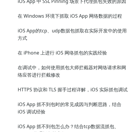
iOS App 中 SSL Pinning 场景下代理抓包失效的原因
在 Windows 环境下抓取 iOS App 网络数据的过程
iOS App的tcp、udp数据包抓取在实际开发中的使用
方式
在 iPhone 上进行 iOS 网络抓包的实践经验
在调试中，如何使用抓包大师拦截器对网络请求和网
络应答进行拦截修改
HTTPS 协议和 TLS 握手过程详解，iOS 实际抓包调试
iOS App 抓不到包时的常见成因与判断思路，结合
iOS 调试经验
iOS App 抓不到包怎么办？结合tcp数据流抓包、