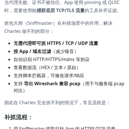
当代理失败、证书不被信任、App 使用 pinning 或 QUIC
时，需要使用能
捕获底层 TCP/TLS 流量
的工具补齐证据。
抓包大师（Sniffmaster）在补抓场景中的作用，解决
Charles 做不到的部分：
无需代理即可抓 HTTPS / TCP / UDP 流量
按 App / 域名过滤
（减少噪音）
自动识别 HTTP/HTTPS/mdns 等协议
查看数据流（HEX / 文本 / 原始）
支持脚本拦截器，可修改请求/响应
支持
导出 Wireshark 兼容 pcap
（用于与服务端 pcap
对比）
因此在 Charles 完全抓不到的情况下，常见流程是：
补抓流程：
用 Sniffmaster 抓取目标 App 的 HTTPS/TCP 流量