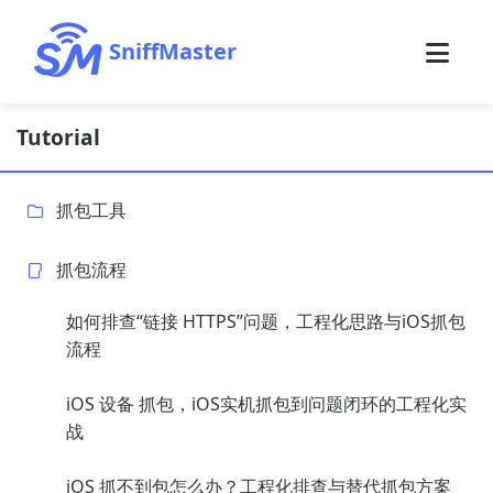
SniffMaster
Tutorial
抓包工具
抓包流程
如何排查“链接 HTTPS”问题，工程化思路与iOS抓包
流程
iOS 设备 抓包，iOS实机抓包到问题闭环的工程化实
战
iOS 抓不到包怎么办？工程化排查与替代抓包方案