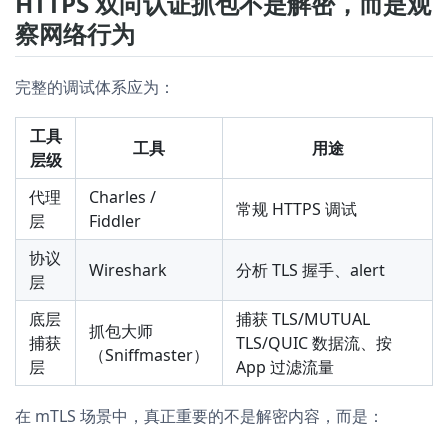
HTTPS 双向认证抓包不是解密，而是观
察网络行为
完整的调试体系应为：
工具
工具
用途
层级
代理
Charles /
常规 HTTPS 调试
层
Fiddler
协议
Wireshark
分析 TLS 握手、alert
层
底层
捕获 TLS/MUTUAL
抓包大师
捕获
TLS/QUIC 数据流、按
（Sniffmaster）
层
App 过滤流量
在 mTLS 场景中，真正重要的不是解密内容，而是：