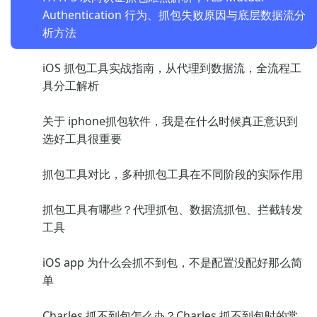
Authentication 行为、抓包失败原因与底层数据流分
析方法
iOS 抓包工具实战指南，从代理到数据流，全流程工
具分工解析
关于 iphone抓包软件，我是在什么时候真正意识到
选好工具很重要
抓包工具对比，多种抓包工具在不同阶段的实际作用
抓包工具有哪些？代理抓包、数据流抓包、拦截转发
工具
iOS app 为什么会抓不到包，不是配置没配好那么简
单
Charles 抓不到包怎么办？Charles 抓不到包时的常