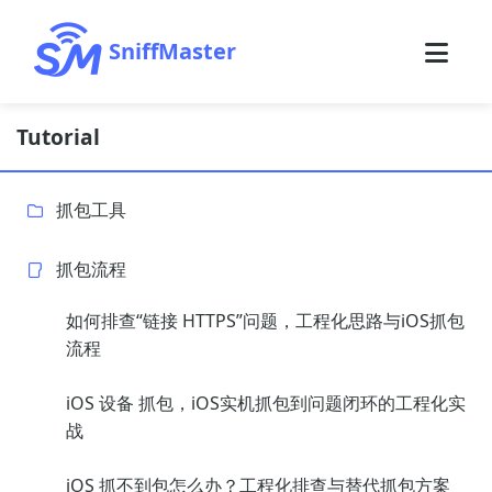
SniffMaster
Tutorial
抓包工具
抓包流程
如何排查“链接 HTTPS”问题，工程化思路与iOS抓包
流程
iOS 设备 抓包，iOS实机抓包到问题闭环的工程化实
战
iOS 抓不到包怎么办？工程化排查与替代抓包方案