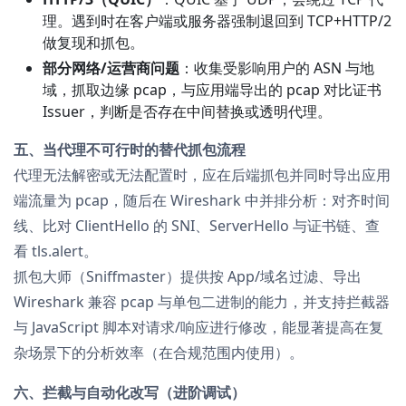
理。遇到时在客户端或服务器强制退回到 TCP+HTTP/2
做复现和抓包。
部分网络/运营商问题
：收集受影响用户的 ASN 与地
域，抓取边缘 pcap，与应用端导出的 pcap 对比证书
Issuer，判断是否存在中间替换或透明代理。
五、当代理不可行时的替代抓包流程
代理无法解密或无法配置时，应在后端抓包并同时导出应用
端流量为 pcap，随后在 Wireshark 中并排分析：对齐时间
线、比对 ClientHello 的 SNI、ServerHello 与证书链、查
看 tls.alert。
抓包大师（Sniffmaster）提供按 App/域名过滤、导出
Wireshark 兼容 pcap 与单包二进制的能力，并支持拦截器
与 JavaScript 脚本对请求/响应进行修改，能显著提高在复
杂场景下的分析效率（在合规范围内使用）。
六、拦截与自动化改写（进阶调试）