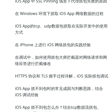
iOS App 中 SSL Pinning 场景下代理抓包失效的原因
在 Windows 环境下抓取 iOS App 网络数据的过程
iOS App的tcp、udp数据包抓取在实际开发中的使用
方式
在 iPhone 上进行 iOS 网络抓包的实践经验
在调试中，如何使用抓包大师拦截器对网络请求和网
络应答进行拦截修改
HTTPS 协议和 TLS 握手过程详解，iOS 实际抓包调试
iOS App 抓不到包时的常见成因与判断思路，结合
iOS 调试经验
iOS App 抓不到包怎么办？结合tcp数据流抓包、