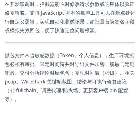
在开发联调时，拦截器能临时修改请求参数或响应体以验证
修复策略。支持 JavaScript 脚本的抓包工具可以在断点处运
行自定义逻辑，实现自动化测试场景，如批量替换签名字段
或模拟失效回包，便于快速定位问题根源。
抓包文件常含敏感数据（Token、个人信息），生产环境抓
包必须有审批、限定时间窗并对导出文件加密、脱敏与定期
销毁。交付分析结论时应包含：复现时间窗（秒级）、相关
pcap、Wireshark 关键帧截图、结论与可执行修复建议
（补 fullchain、调整代理/防火墙、更新客户端 pin 配置
等）。