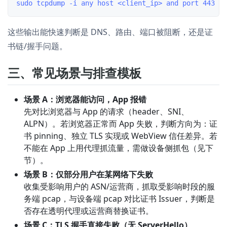
这些输出能快速判断是 DNS、路由、端口被阻断，还是证
书链/握手问题。
三、常见场景与排查模板
场景 A：浏览器能访问，App 报错
先对比浏览器与 App 的请求（header、SNI、
ALPN）。若浏览器正常而 App 失败，判断方向为：证
书 pinning、独立 TLS 实现或 WebView 信任差异。若
不能在 App 上用代理抓流量，需做设备侧抓包（见下
节）。
场景 B：仅部分用户在某网络下失败
收集受影响用户的 ASN/运营商，抓取受影响时段的服
务端 pcap，与设备端 pcap 对比证书 Issuer，判断是
否存在透明代理或运营商替换证书。
场景 C：TLS 握手直接失败（无 ServerHello）