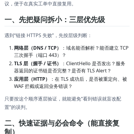
议，便于在真实工单中直接复用。
一、先把疑问拆小：三层优先级
遇到“链接 HTTPS 失败”，先按层级判断：
网络层（DNS / TCP）
：域名能否解析？能否建立 TCP
三次握手（端口 443）？
TLS 层（握手 / 证书）
：ClientHello 是否发出？服务
器返回的证书链是否完整？是否有 TLS Alert？
应用层（HTTP）
：在 TLS 成功后，是否被重定向、被
WAF 拦截或返回业务错误？
只要按这个顺序逐层验证，就能避免“看到错误就盲改配
置”的误判。
二、快速证据与必会命令（能直接复
制）