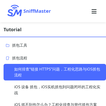
SniffMaster
Tutorial
抓包工具
抓包流程
如何排查“链接 HTTPS”问题，工程化思路与iOS抓包
流程
iOS 设备 抓包，iOS实机抓包到问题闭环的工程化实
战
iOS 抓不到包怎么办？工程化排查与替代抓包方案