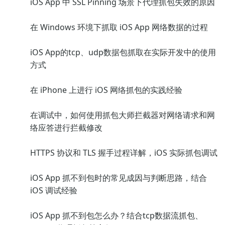
iOS App 中 SSL Pinning 场景下代理抓包失效的原因
在 Windows 环境下抓取 iOS App 网络数据的过程
iOS App的tcp、udp数据包抓取在实际开发中的使用
方式
在 iPhone 上进行 iOS 网络抓包的实践经验
在调试中，如何使用抓包大师拦截器对网络请求和网
络应答进行拦截修改
HTTPS 协议和 TLS 握手过程详解，iOS 实际抓包调试
iOS App 抓不到包时的常见成因与判断思路，结合
iOS 调试经验
iOS App 抓不到包怎么办？结合tcp数据流抓包、