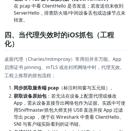
在 pcap 中看 ClientHello 是否发送；若发送但未收到
ServerHello，排查防火墙/中间设备丢包或边缘节点未
转发。
四、当代理失效时的iOS抓包（工程
化）
桌面代理（Charles/mitmproxy）常用但并非万能。App
启用证书 pinning、mTLS 或在封闭网络中时，代理无效。
工程上推荐的抓包流程：
同步抓取服务端 pcap
（标注时间窗与五元组）。
获取设备原始包
：若无法在设备上配置代理或修改
App，需从设备直接导出网络包作为证据。实践中可使
用Sniffmaster抓包大师支持 USB 直连并按 App 过滤
导出 pcap ，便于在 Wireshark 中查看 ClientHello、
SNI 与客户端实际看到的证书链。