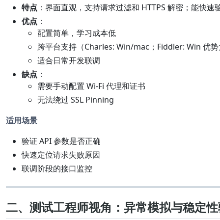
特点
：界面直观，支持请求过滤和 HTTPS 解密；能快
优点
：
配置简单，学习成本低
跨平台支持（Charles: Win/mac；Fiddler: Win 优
适合日常开发联调
缺点
：
需要手动配置 Wi-Fi 代理和证书
无法绕过 SSL Pinning
适用场景
验证 API 参数是否正确
快速定位请求失败原因
联调阶段的接口监控
二、测试工程师视角：异常模拟与稳定性