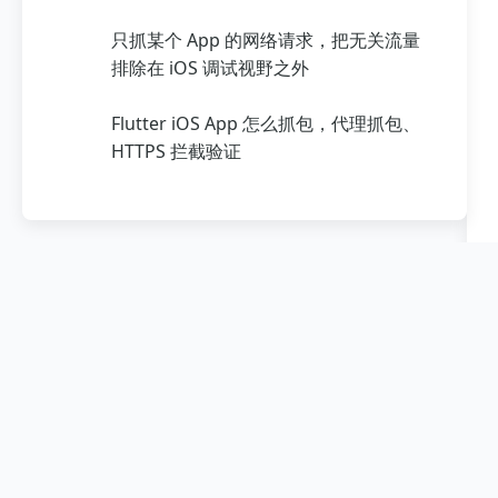
只抓某个 App 的网络请求，把无关流量
排除在 iOS 调试视野之外
Flutter iOS App 怎么抓包，代理抓包、
HTTPS 拦截验证
抓包工具推荐 2026，网络调试、代理抓
包、请求拦截
常见 iOS 抓包工具的使用，从代理抓
包、设备抓包到数据流抓包
SniffMaster
iOS App HTTPS 抓包，从系统代理到设
备上直接抓包
A cross-platform network packet
为什么 Charles 有些 App 抓不到包
capture and HTTPS decryption
tool supporting TCP capture, real-