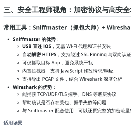
三、安全工程师视角：加密协议与高安全
常用工具：Sniffmaster（抓包大师）+ Wiresha
Sniffmaster 的优势
：
USB 直连 iOS
，无需 Wi-Fi 代理和证书安装
自动解密 HTTPS
，支持绕过 SSL Pinning 与双向认
可仅抓取目标 App，避免系统干扰
内置拦截器，支持 JavaScript 修改请求/响应
支持导出 PCAP 文件，结合 Wireshark 深度分析
Wireshark 的优势
：
能捕获 TCP/UDP/TLS 握手、DNS 等底层协议
帮助确认是否存在丢包、握手失败等问题
与 Sniffmaster 配合使用，可以还原完整的加密流
适用场景