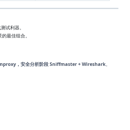
动化测试利器。
安全场景的最佳组合。
proxy，安全分析阶段 Sniffmaster + Wireshark
。