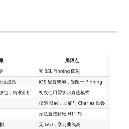
景
局限点
台
受 SSL Pinning 限制
，社区成熟
iOS 配置繁琐，受限于 Pinning
直连抓包，精准分析
初次使用需学习直连模式
仅限 Mac，功能与 Charles 重叠
无法直接解密 HTTPS
拟
无 GUI，学习曲线高