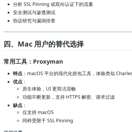
分析 SSL Pinning 或双向认证下的流量
安全测试与渗透测试
协议研究与漏洞排查
四、Mac 用户的替代选择
常用工具：Proxyman
特点
：macOS 平台的现代化抓包工具，体验类似 Charle
优点
：
原生体验，UI 更简洁流畅
功能不断更新，支持 HTTPS 解密、请求过滤
缺点
：
仅支持 macOS
同样受限于 SSL Pinning