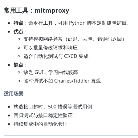
常用工具：mitmproxy
特点
：命令行工具，可用 Python 脚本定制抓包逻辑。
优点
：
支持模拟网络异常（延迟、丢包、错误码返回）
可以批量修改请求和响应
适合自动化测试与 CI/CD 集成
缺点
：
缺乏 GUI，学习曲线较高
临时调试不如 Charles/Fiddler 直观
适用场景
构造接口超时、500 错误等测试用例
回归测试与接口稳定性验证
持续集成中的自动化验证