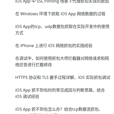
iOS App 中 SSL Pinning 场景下代理抓包失效的原因
在 Windows 环境下抓取 iOS App 网络数据的过程
iOS App的tcp、udp数据包抓取在实际开发中的使用
方式
在 iPhone 上进行 iOS 网络抓包的实践经验
在调试中，如何使用抓包大师拦截器对网络请求和网
络应答进行拦截修改
HTTPS 协议和 TLS 握手过程详解，iOS 实际抓包调试
iOS App 抓不到包时的常见成因与判断思路，结合
iOS 调试经验
iOS App 抓不到包怎么办？结合tcp数据流抓包、