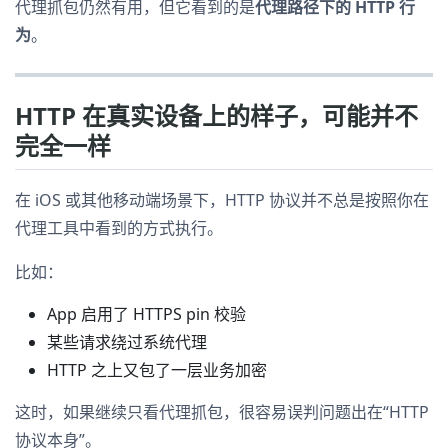
代理抓包仍然有用，但它看到的是
代理路径下的 HTTP 行
为
。
HTTP 在真实设备上的样子，可能并不
完全一样
在 iOS 或其他移动端场景下，HTTP 协议并不总是按照你在
代理工具中看到的方式执行。
比如：
App 启用了 HTTPS pin 校验
某些请求绕过系统代理
HTTP 之上又包了一层业务加密
这时，如果继续只看代理抓包，很容易误判问题出在“HTTP
协议本身”。