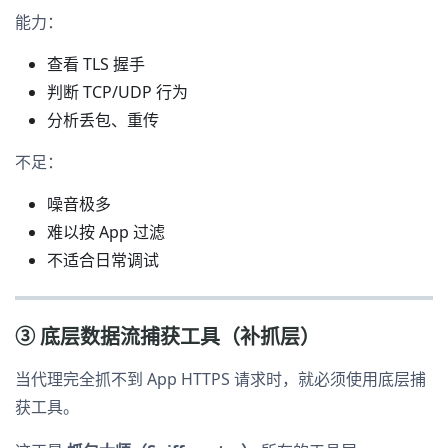
能力：
查看 TLS 握手
判断 TCP/UDP 行为
分析丢包、重传
不足：
噪音极多
难以按 App 过滤
不适合日常调试
③ 底层数据流捕获工具（补抓层）
当代理完全抓不到 App HTTPS 请求时，就必须使用底层捕
获工具。