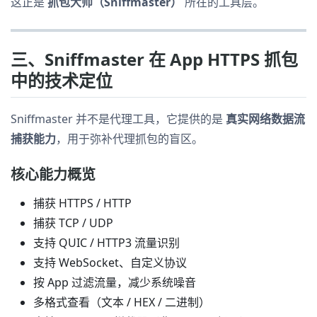
这正是
抓包大师（Sniffmaster）
所在的工具层。
三、Sniffmaster 在 App HTTPS 抓包
中的技术定位
Sniffmaster 并不是代理工具，它提供的是
真实网络数据流
捕获能力
，用于弥补代理抓包的盲区。
核心能力概览
捕获 HTTPS / HTTP
捕获 TCP / UDP
支持 QUIC / HTTP3 流量识别
支持 WebSocket、自定义协议
按 App 过滤流量，减少系统噪音
多格式查看（文本 / HEX / 二进制）