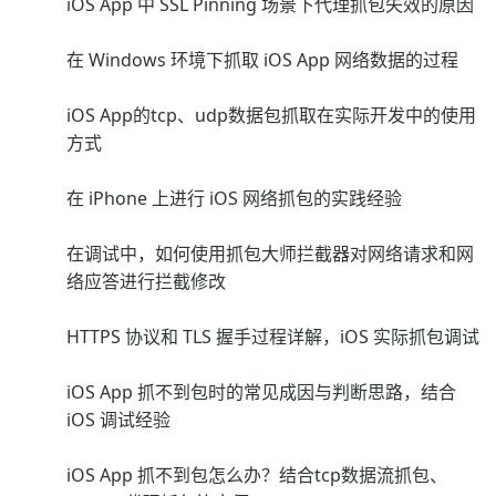
iOS App 中 SSL Pinning 场景下代理抓包失效的原因
在 Windows 环境下抓取 iOS App 网络数据的过程
iOS App的tcp、udp数据包抓取在实际开发中的使用
方式
在 iPhone 上进行 iOS 网络抓包的实践经验
在调试中，如何使用抓包大师拦截器对网络请求和网
络应答进行拦截修改
HTTPS 协议和 TLS 握手过程详解，iOS 实际抓包调试
iOS App 抓不到包时的常见成因与判断思路，结合
iOS 调试经验
iOS App 抓不到包怎么办？结合tcp数据流抓包、