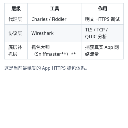
层级
工具
作用
代理层
Charles / Fiddler
明文 HTTPS 调试
TLS / TCP /
协议层
Wireshark
QUIC 分析
底层补
抓包大师
捕获真实 App 网
抓层
（Sniffmaster**）**
络流量
这是当前最稳妥的 App HTTPS 抓包体系。