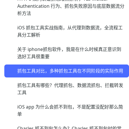
Authentication 行为、抓包失败原因与底层数据流分
析方法
iOS 抓包工具实战指南，从代理到数据流，全流程工
具分工解析
关于 iphone抓包软件，我是在什么时候真正意识到
选好工具很重要
抓包工具对比，多种抓包工具在不同阶段的实际作用
抓包工具有哪些？代理抓包、数据流抓包、拦截转发
工具
iOS app 为什么会抓不到包，不是配置没配好那么简
单
Charles 抓不到包怎么办？Charles 抓不到包时的常