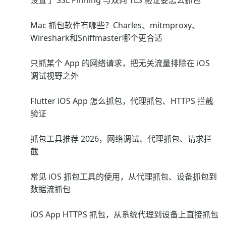
设置了 SSL Pinning 与双向 TLS 验证要怎么抓包
Mac 抓包软件有哪些？Charles、mitmproxy、
Wireshark和Sniffmaster哪个更合适
只抓某个 App 的网络请求，把无关流量排除在 iOS
调试视野之外
Flutter iOS App 怎么抓包，代理抓包、HTTPS 拦截
验证
抓包工具推荐 2026，网络调试、代理抓包、请求拦
截
常见 iOS 抓包工具的使用，从代理抓包、设备抓包到
数据流抓包
iOS App HTTPS 抓包，从系统代理到设备上直接抓包