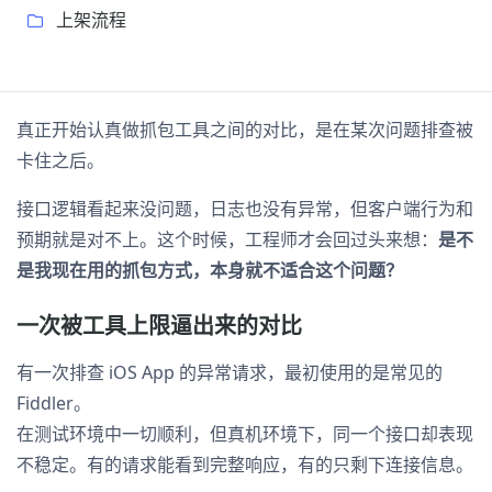
上架流程
真正开始认真做抓包工具之间的对比，是在某次问题排查被
卡住之后。
接口逻辑看起来没问题，日志也没有异常，但客户端行为和
预期就是对不上。这个时候，工程师才会回过头来想：
是不
是我现在用的抓包方式，本身就不适合这个问题？
一次被工具上限逼出来的对比
有一次排查 iOS App 的异常请求，最初使用的是常见的
Fiddler。
在测试环境中一切顺利，但真机环境下，同一个接口却表现
不稳定。有的请求能看到完整响应，有的只剩下连接信息。