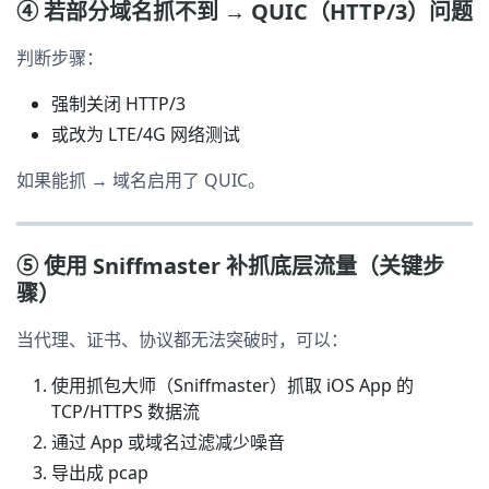
④ 若部分域名抓不到 → QUIC（HTTP/3）问题
判断步骤：
强制关闭 HTTP/3
或改为 LTE/4G 网络测试
如果能抓 → 域名启用了 QUIC。
⑤ 使用 Sniffmaster 补抓底层流量（关键步
骤）
当代理、证书、协议都无法突破时，可以：
使用抓包大师（Sniffmaster）抓取 iOS App 的
TCP/HTTPS 数据流
通过 App 或域名过滤减少噪音
导出成 pcap