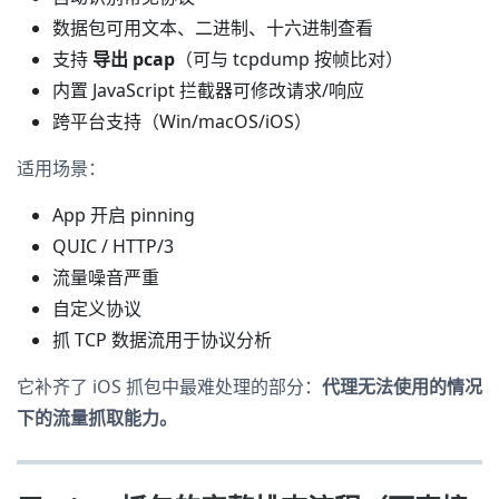
数据包可用文本、二进制、十六进制查看
支持
导出 pcap
（可与 tcpdump 按帧比对）
内置 JavaScript 拦截器可修改请求/响应
跨平台支持（Win/macOS/iOS）
适用场景：
App 开启 pinning
QUIC / HTTP/3
流量噪音严重
自定义协议
抓 TCP 数据流用于协议分析
它补齐了 iOS 抓包中最难处理的部分：
代理无法使用的情况
下的流量抓取能力。