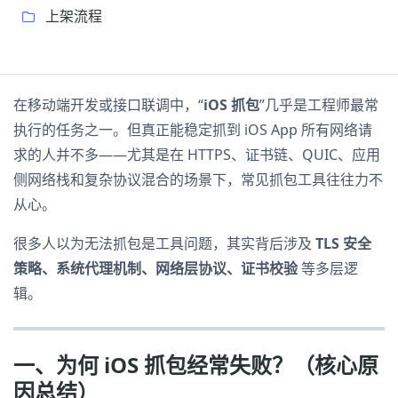
上架流程
在移动端开发或接口联调中，“
iOS 抓包
”几乎是工程师最常
执行的任务之一。但真正能稳定抓到 iOS App 所有网络请
求的人并不多——尤其是在 HTTPS、证书链、QUIC、应用
侧网络栈和复杂协议混合的场景下，常见抓包工具往往力不
从心。
很多人以为无法抓包是工具问题，其实背后涉及
TLS 安全
策略、系统代理机制、网络层协议、证书校验
等多层逻
辑。
一、为何 iOS 抓包经常失败？（核心原
因总结）