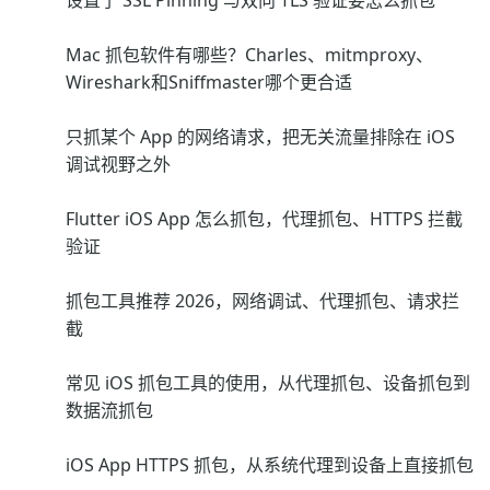
设置了 SSL Pinning 与双向 TLS 验证要怎么抓包
Mac 抓包软件有哪些？Charles、mitmproxy、
Wireshark和Sniffmaster哪个更合适
只抓某个 App 的网络请求，把无关流量排除在 iOS
调试视野之外
Flutter iOS App 怎么抓包，代理抓包、HTTPS 拦截
验证
抓包工具推荐 2026，网络调试、代理抓包、请求拦
截
常见 iOS 抓包工具的使用，从代理抓包、设备抓包到
数据流抓包
iOS App HTTPS 抓包，从系统代理到设备上直接抓包