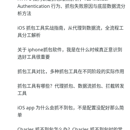
Authentication 行为、抓包失败原因与底层数据流分
析方法
iOS 抓包工具实战指南，从代理到数据流，全流程工
具分工解析
关于 iphone抓包软件，我是在什么时候真正意识到
选好工具很重要
抓包工具对比，多种抓包工具在不同阶段的实际作用
抓包工具有哪些？代理抓包、数据流抓包、拦截转发
工具
iOS app 为什么会抓不到包，不是配置没配好那么简
单
Charles 抓不到包怎么办？Charles 抓不到包时的常