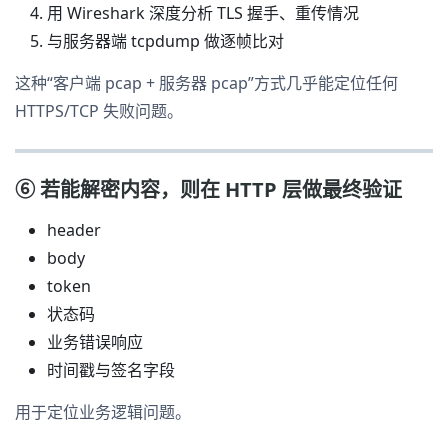
用 Wireshark 深度分析 TLS 握手、重传情况
与服务器端 tcpdump 做逐帧比对
这种“客户端 pcap + 服务器 pcap”方式几乎能定位任何
HTTPS/TCP 失败问题。
⑥ 若能解密内容，则在 HTTP 层做最终验证
header
body
token
状态码
业务错误响应
时间戳与签名字段
用于定位业务逻辑问题。