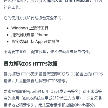
在这种情况下，我会引入
抓包大师（Sniff Master）
作为
补充工具。
它的使用方式和代理抓包完全不同：
Windows 上运行工具
用数据线连接 iPhone
直接选择目标 App 开始抓包
不需要在 iOS 上配置代理，也不依赖系统证书信任。
暴力抓取IOS HTTPS数据
暴力抓取HTTPS无需设置代理即可获取iOS设备上的HTTPS
请求，并且能够自动解密HTTPS请求。
要求被抓取的App必须使用iOS开发证书签名；对于未重签
名的应用（如iOS系统应用或部分第三方应用），只能看到
请求地址和请求头，无法查看请求和返回的body部分。