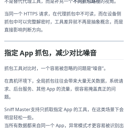
不是替代代理工具，而是补充一个
不同抓包路径
的视角。
当同一个 HTTPS 请求，在代理抓包中不可读，而在设备侧
抓包中可以完整解密时，工具差异就不再是抽象概念，而是
直接影响判断方向。
指定 App 抓包，减少对比噪音
抓包工具对比时，一个容易被忽略的问题是“噪音”。
在真机环境下，全局抓包往往会带来大量无关数据，系统请
求、后台服务、其他 App 的流量，很容易掩盖真正的问
题。
Sniff Master支持只抓取指定 App 的工具，在这类场景下会
明显轻松一些。
当所有数据都来自同一个 App，异常模式才更容易被识别出