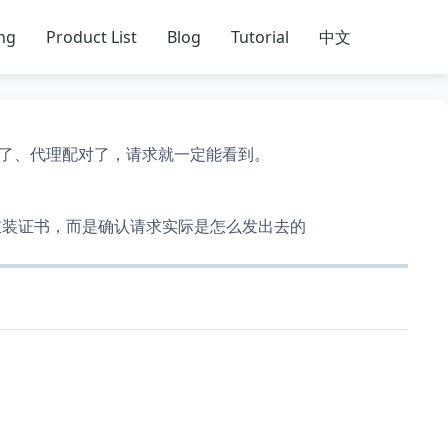
ing
Product List
Blog
Tutorial
中文
好了、代理配对了，请求就一定能看到。
复重装证书，而是确认请求实际是怎么发出去的