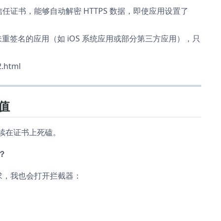
信任证书，能够自动解密 HTTPS 数据，即使应用设置了
于未重签名的应用（如 iOS 系统应用或部分第三方应用），只
.html
值
会继续在证书上死磕。
？
请求，我也会打开拦截器：