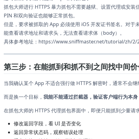
抓包大师进行 HTTPS 暴力抓包不需要越狱、设置代理或安装
PIN 和双向验证也能够正常抓包。
但是，要求被抓取的 App 必须使用 iOS 开发证书签名。对
能查看请求地址和请求头，无法查看请求体（body）。
具体参考地址：https://www.sniffmaster.net/tutorial/zh/2/2
第三步：在能抓到和抓不到之间找中间价
当我确认某个 App 不适合强行做 HTTPS 解密时，通常不
而是换一个目标，
我能不能通过拦截器，验证客户端行为本身
在抓包大师的 HTTPS 代理抓包界面中，即便只能抓到少量
修改返回字段，看 UI 是否变化
返回异常状态码，观察错误处理