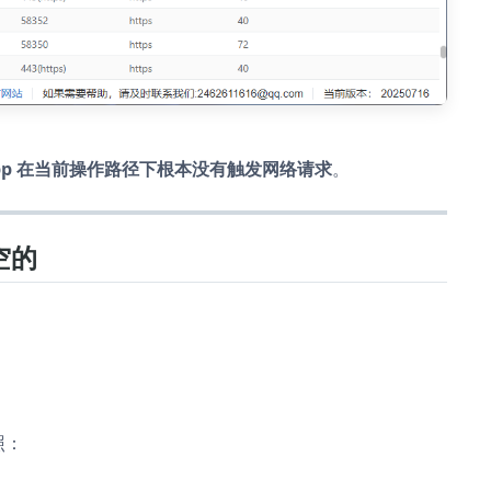
pp 在当前操作路径下根本没有触发网络请求
。
空的
照：