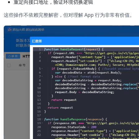
重定向接口地址，验证环境切换逻辑
这些操作不依赖完整解密，但对理解 App 行为非常有价值。