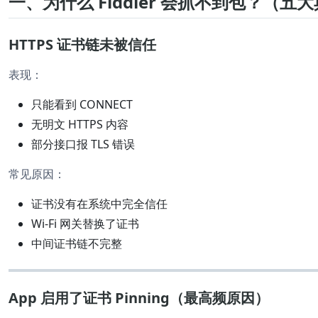
一、为什么 Fiddler 会抓不到包？（五
HTTPS 证书链未被信任
表现：
只能看到 CONNECT
无明文 HTTPS 内容
部分接口报 TLS 错误
常见原因：
证书没有在系统中完全信任
Wi-Fi 网关替换了证书
中间证书链不完整
App 启用了证书 Pinning（最高频原因）