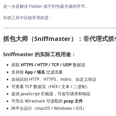
这一步是解决 Fiddler 抓不到包最关键的环节。
补抓工具中比较常用的是：
抓包大师（Sniffmaster）：非代理式
Sniffmaster 的实际工程用途：
抓取
HTTPS / HTTP / TCP / UDP
数据流
支持按
App / 域名
过滤流量
自动识别 HTTP、HTTPS、mdns、自定义协议
可查看 TCP 数据流（HEX / 文本 / 二进制）
提供 JavaScript 拦截器，可改写请求和响应
可导出 Wireshark 可读取的
pcap 文件
跨平台运行（macOS / Windows / iOS）