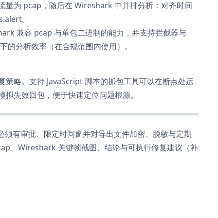
pcap，随后在 Wireshark 中并排分析：对齐时间
.alert。
eshark 兼容 pcap 与单包二进制的能力，并支持拦截器与
杂场景下的分析效率（在合规范围内使用）。
。支持 JavaScript 脚本的抓包工具可以在断点处运
模拟失效回包，便于快速定位问题根源。
包必须有审批、限定时间窗并对导出文件加密、脱敏与定期
、Wireshark 关键帧截图、结论与可执行修复建议（补