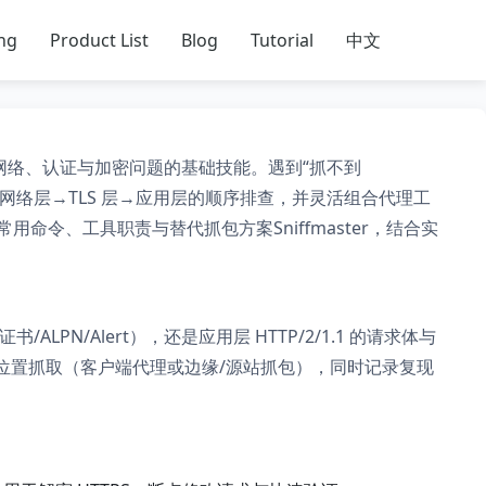
ing
Product List
Blog
Tutorial
中文
网络、认证与加密问题的基础技能。遇到“抓不到
要按网络层→TLS 层→应用层的顺序排查，并灵活组合代理工
令、工具职责与替代抓包方案Sniffmaster，结合实
ALPN/Alert），还是应用层 HTTP/2/1.1 的请求体与
近的位置抓取（客户端代理或边缘/源站抓包），同时记录复现