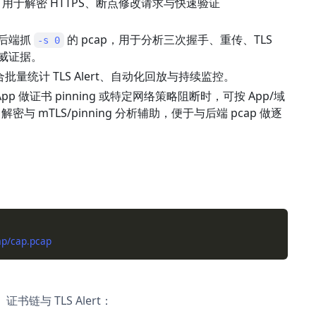
mproxy）：用于解密 HTTPS、断点修改请求与快速验证
关或后端抓
的 pcap，用于分析三次握手、重传、TLS
-s 0
的权威证据。
）：适合批量统计 TLS Alert、自动化回放与持续监控。
p 做证书 pinning 或特定网络策略阻断时，可按 App/域
密与 mTLS/pinning 分析辅助，便于与后端 pcap 做逐
lo、证书链与 TLS Alert：