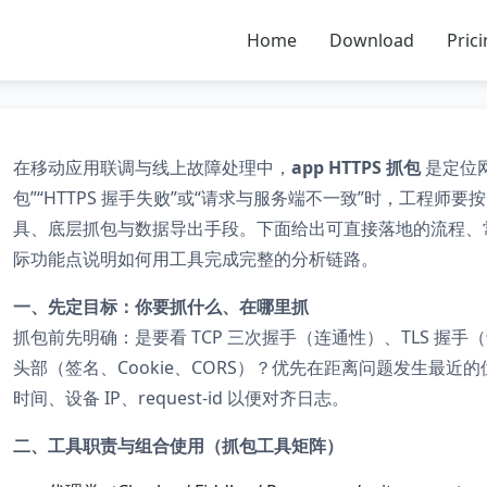
Home
Download
Pric
在移动应用联调与线上故障处理中，
app HTTPS 抓包
是定位
包”“HTTPS 握手失败”或“请求与服务端不一致”时，工程师
具、底层抓包与数据导出手段。下面给出可直接落地的流程、常用命
际功能点说明如何用工具完成完整的分析链路。
一、先定目标：你要抓什么、在哪里抓
抓包前先明确：是要看 TCP 三次握手（连通性）、TLS 握手（证书/
头部（签名、Cookie、CORS）？优先在距离问题发生最
时间、设备 IP、request-id 以便对齐日志。
二、工具职责与组合使用（抓包工具矩阵）