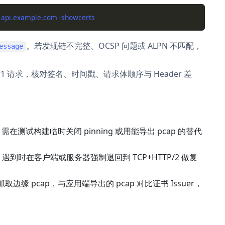
。若发现链不完整、OCSP 问题或 ALPN 不匹配，
essage
/1.1 请求，核对签名、时间戳、请求体顺序与 Header 差
需在测试构建临时关闭 pinning 或用能导出 pcap 的替代
理。遇到时在客户端或服务器强制退回到 TCP+HTTP/2 做复
边缘 pcap，与应用端导出的 pcap 对比证书 Issuer，